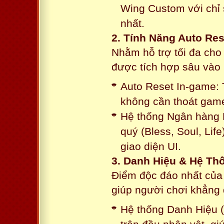
Wing Custom với chỉ 
nhất.
2. Tính Năng Auto Res
Nhằm hỗ trợ tối đa cho
được tích hợp sâu vào h
Auto Reset In-game: 
không cần thoát game
Hệ thống Ngân hàng N
quý (Bless, Soul, Life
giao diện UI.
3. Danh Hiệu & Hệ T
Điểm độc đáo nhất của 
giúp người chơi khẳng 
Hệ thống Danh Hiệu (T