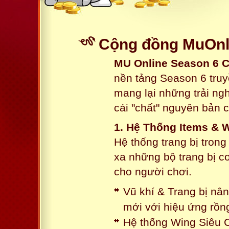
Cộng đồng MuOnli
MU Online Season 6 
nền tảng Season 6 truy
mang lại những trải n
cái "chất" nguyên bản 
1. Hệ Thống Items & 
Hệ thống trang bị tron
xa những bộ trang bị c
cho người chơi.
Vũ khí & Trang bị nâ
mới với hiệu ứng rồn
Hệ thống Wing Siêu C