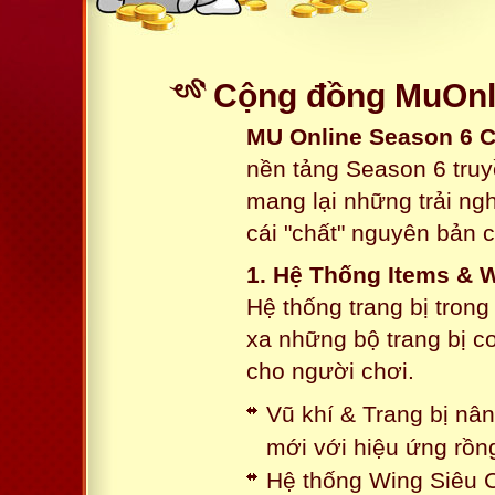
Cộng đồng MuOnli
MU Online Season 6 
nền tảng Season 6 truy
mang lại những trải n
cái "chất" nguyên bản 
1. Hệ Thống Items & 
Hệ thống trang bị tron
xa những bộ trang bị c
cho người chơi.
Vũ khí & Trang bị nâ
mới với hiệu ứng rồn
Hệ thống Wing Siêu C