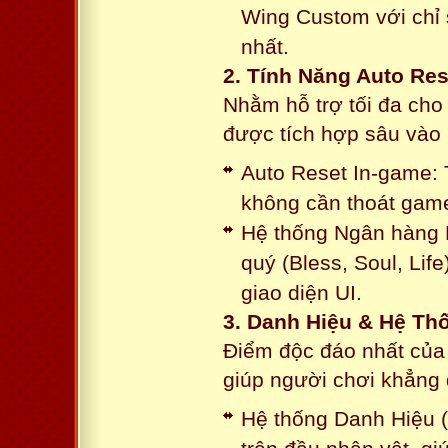
Wing Custom với chỉ 
nhất.
2. Tính Năng Auto Res
Nhằm hỗ trợ tối đa cho
được tích hợp sâu vào h
Auto Reset In-game: 
không cần thoát game
Hệ thống Ngân hàng N
quý (Bless, Soul, Life
giao diện UI.
3. Danh Hiệu & Hệ T
Điểm độc đáo nhất của 
giúp người chơi khẳng 
Hệ thống Danh Hiệu (T