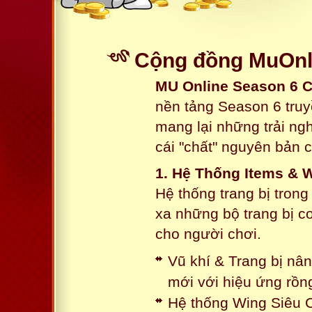
Cộng đồng MuOnli
MU Online Season 6 
nền tảng Season 6 truy
mang lại những trải n
cái "chất" nguyên bản 
1. Hệ Thống Items & 
Hệ thống trang bị tron
xa những bộ trang bị c
cho người chơi.
Vũ khí & Trang bị nâ
mới với hiệu ứng rồn
Hệ thống Wing Siêu C