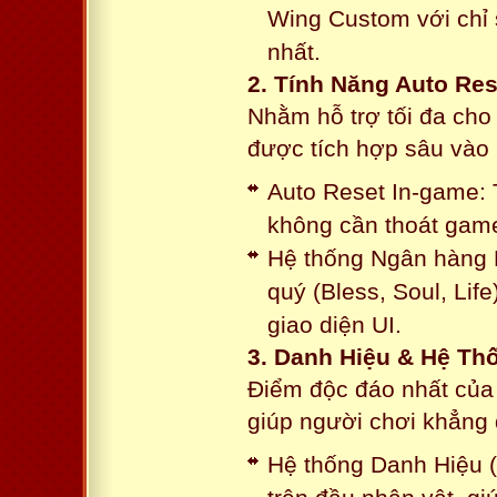
Wing Custom với chỉ 
nhất.
2. Tính Năng Auto Res
Nhằm hỗ trợ tối đa cho
được tích hợp sâu vào h
Auto Reset In-game: 
không cần thoát game
Hệ thống Ngân hàng N
quý (Bless, Soul, Life
giao diện UI.
3. Danh Hiệu & Hệ T
Điểm độc đáo nhất của 
giúp người chơi khẳng 
Hệ thống Danh Hiệu (T