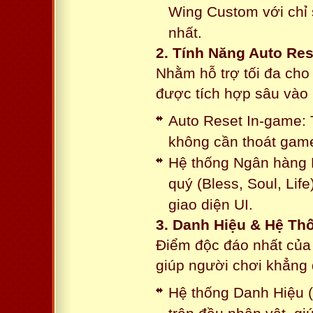
Wing Custom với chỉ 
nhất.
2. Tính Năng Auto Res
Nhằm hỗ trợ tối đa cho
được tích hợp sâu vào h
Auto Reset In-game: 
không cần thoát game
Hệ thống Ngân hàng N
quý (Bless, Soul, Life
giao diện UI.
3. Danh Hiệu & Hệ T
Điểm độc đáo nhất của 
giúp người chơi khẳng 
Hệ thống Danh Hiệu (T