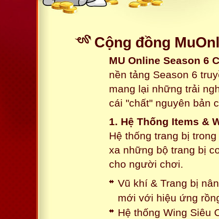
Cộng đồng MuOnli
MU Online Season 6 
nền tảng Season 6 truy
mang lại những trải n
cái "chất" nguyên bản 
1. Hệ Thống Items & 
Hệ thống trang bị tron
xa những bộ trang bị c
cho người chơi.
Vũ khí & Trang bị nâ
mới với hiệu ứng rồn
Hệ thống Wing Siêu C